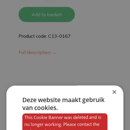
Add to basket
Product code: C13-0167
Full description →
×
Deze website maakt gebruik
van cookies.
This Cookie Banner was deleted and is
no longer working. Please contact the